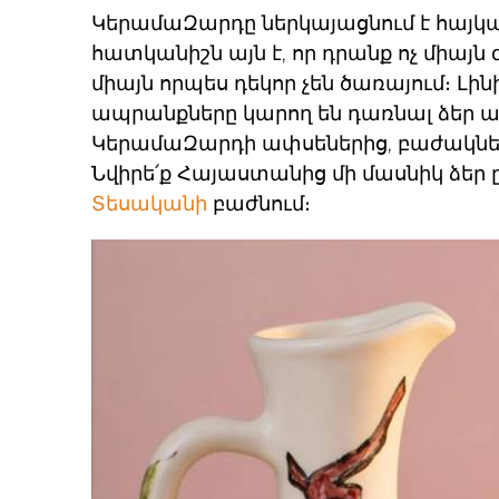
ԿերամաԶարդը ներկայացնում է
հայկ
հատկանիշն այն է, որ դրանք ոչ միայ
միայն որպես դեկոր չեն ծառայում։ Լ
ապրանքները կարող են դառնալ ձեր 
ԿերամաԶարդի ափսեներից, բաժակներ
Նվիրե՛ք Հայաստանից մի մասնիկ ձեր 
Տեսականի
բաժնում։