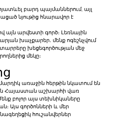
ոյատևել բարդ պայմաններում, այլ
ացած նյութից հնարավոր է
ով այն արվեստի գործ։ Լեռնային
արյան խաչքարեր․ մենք ոգեշնչվում
ս տարրերը խեցեգործության մեջ
ղներից մեկը։
ից
 մարդիկ առաջին հերթին նկատում են
մ են Հայաստան աշխարհի վառ
ենք բոլոր այս տեխնիկաները
ն։ Այս գործոնների և մեր
նագեղեցիկ հուշանվերներ