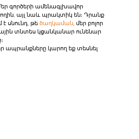
Մեր գործերի ամենագլխավոր
ողին, այլ նաև պրակտիկ են։ Դրանք
 է սնունդ, թե
ծաղկաման
, մեր բոլոր
նային տնտես կցանկանար ունենար
։
որ ապրանքները կարող եք տեսնել