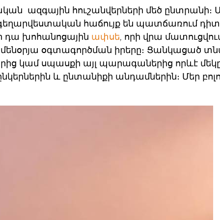
ական ազգային հուշանվերների
մեծ ընտրանի։ 
ն գեղարվեստական հաճույք են պատճառում դիտ
ինի դա խոհանոցային
ափսե
, որի վրա մատուցվում
ամենօրյա օգտագործման իրերը։ Ցանկացած տ
ից կամ սպասքի այլ պարագաներից որևէ մեկը
ընկերներին և ընտանիքի անդամներին։ Մեր բոլ