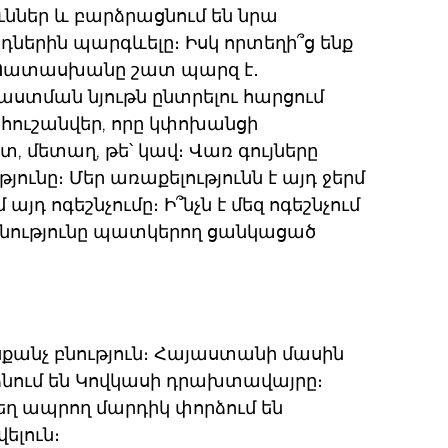
ւններ և բարձրացնում են նրա
դներին պարգևելը։ Իսկ որտեղի՞ց ենք
րը։ Պատասխանը շատ պարզ է․
ստման նյութն ընտրելու հարցում
 հուշանվեր, որը կփոխանցի
, մետաղ, թե՝ կավ։ Վառ գույները
ունը։ Մեր առաքելությունն է այդ ջերմ
դ ոգեշնչումը։ Ի՞նչն է մեզ ոգեշնչում
անությունը պատկերող ցանկացած
ասքանչ բնություն։ Հայաստանի մասին
րձնում են Կովկասի դրախտավայրը։
եղ ապրող մարդիկ փորձում են
ելուն։