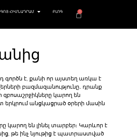
ԳՈՅ ՀԻՄՆԱԴՐԱՄ
ԲԼՈԳ
0
տանից
գործն է, քանի որ այստեղ առկա է
երների բազմազանությունը․ դրանք
ր զբոսաշրջիկները կարող են
ոտ երկրում անցկացրած օրերի մասին
 կարող են լինել տարբեր։ Կարևոր է
ից, թե ինչ նյութից է պատրաստված