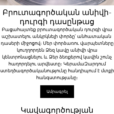
Բրուտագործական անիվի-
դուրգի դասընթաց
Բացահայտեք բրուտագործական դուրգի վրա
աշխատելու անկրկնելի փորձը՝ անհատական
դասերի միջոցով։ Մեր փորձառու վարպետները
կուղղորդեն Ձեզ կավը անիվի վրա
կենտրոնացնելու և Ձեր ձեռքերով կավին շունչ
հաղորդելու արվեստը։ ԿերամաԶարդում
ստեղծագործականությունը հանդիպում է մտքի
հանգստությանը։
Ամրագրել
Կավագործության