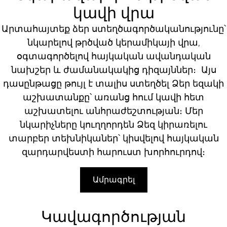
կավի վրա
Արտահայտեք ձեր ստեղծագործականությունը՝
նկարելով թրծված կերամիկայի վրա,
օգտագործելով հայկական ավանդական
նախշեր և ժամանակակից դիզայններ։ Այս
դասընթացը թույլ է տալիս ստեղծել Ձեր եզակի
աշխատանքը՝ առանց հում կավի հետ
աշխատելու անհրաժեշտության։ Մեր
նկարիչները կուղղորդեն Ձեզ կիրառելու
տարբեր տեխնիկաներ՝ կիսվելով հայկական
զարդարվեստի հարուստ խորհուրդով։
Ամրագրել
Կավագործության