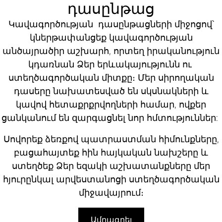
դասընթաց
Կավագործության դասընթացների միջոցով՝
կներթափանցեք կավագործության
անծայրածիր աշխարհ, որտեղ իրականություն
կդառնան Ձեր երևակայությունն ու
ստեղծագործական միտքը։ Մեր սիրողական
դասերը նախատեսված են սկսնակների և
կավով հետաքրքրվողների համար, ովքեր
ցանկանում են զարգացնել նոր հմտություններ:
Սովորեք ձեռքով պատրաստման հիմունքները,
բացահայտեք հին հայկական նախշերը և
ստեղծեք Ձեր եզակի աշխատանքները մեր
հյուրընկալ արվեստանոցի ստեղծագործական
միջավայրում։
Ամրագրել