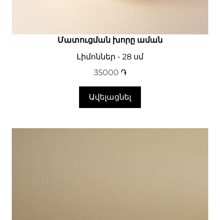
Մատուցման խորը աման
Լիմոններ - 28 սմ
35000
֏
Ավելացնել