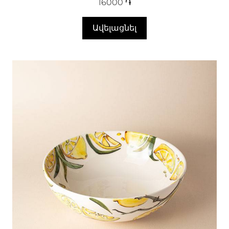
16000
֏
Ավելացնել