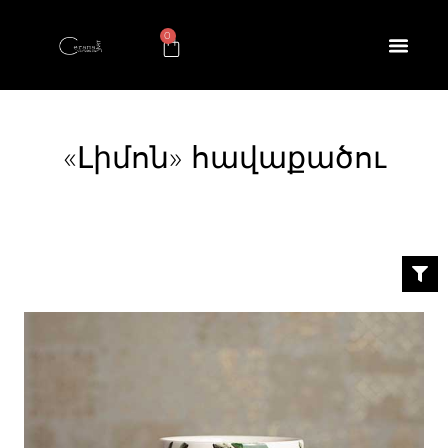
0
«Լիմոն» հավաքածու