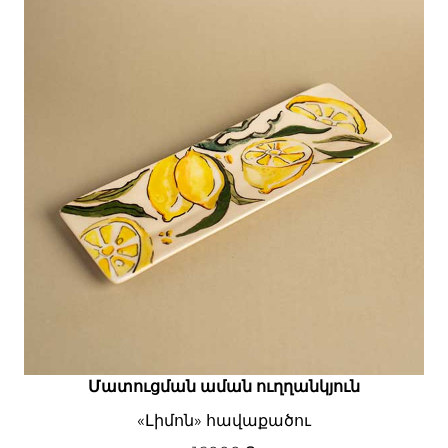
Մատուցման աման ուղղանկյուն
«Լիմոն» հավաքածու