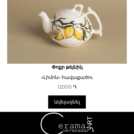
Փոքր թեյնիկ
«Լիմոն» հավաքածու
12000
֏
Ավելացնել