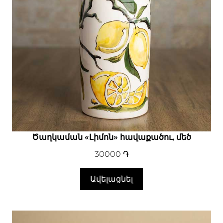
Ծաղկաման «Լիմոն» հավաքածու, մեծ
30000
֏
Ավելացնել