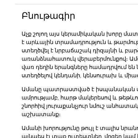
Բնութագիր
Աչք շոյող այս կերամիկական խորը մա
է արևային տրամադրություն և թարմութ
ստեղծվել է նրբաճաշակ դիզայնի և բա
առանձնահատուկ վերաբերմունքով։ Ամ
վառ դեղին երանգները համադրվում են 
ստեղծելով կենդանի, կենսուրախ և մի
Ամանը պատրաստված է իսպանական սպ
ամրությամբ, հարթ մակերեսով և թեթև
շնորհիվ յուրաքանչյուր նմուշ անհատա
աշխատանք։
Ամանի խորությունը թույլ է տալիս նրա
այնպես էլ տաք ուտեստներ, մրգեր կամ