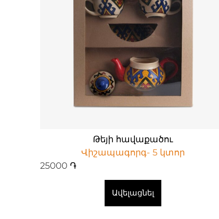
Թեյի հավաքածու
Վիշապագորգ- 5 կտոր
25000
֏
Ավելացնել