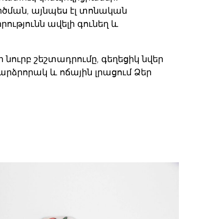
ծման, այնպես էլ տոնական
րությունն ավելի գունեղ և
 նուրբ շեշտադրումը, գեղեցիկ նվեր
րձրորակ և ոճային լրացում Ձեր