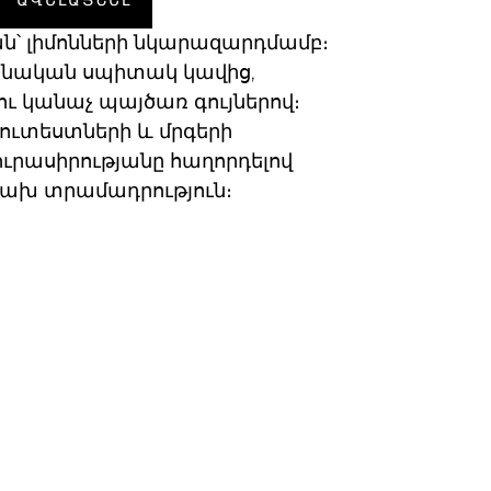
ԱՎԵԼԱՑՆԵԼ
՝ լիմոնների նկարազարդմամբ։
նական սպիտակ կավից,
ու կանաչ պայծառ գույներով։
ուտեստների և մրգերի
ւրասիրությանը հաղորդելով
ւրախ տրամադրություն։