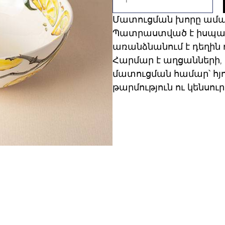
Մատուցման խորը աման
Պատրաստված է իսպա
առանձնանում է դեղին 
Հարմար է աղցանների, 
մատուցման համար՝ հյո
թարմություն ու կենսո