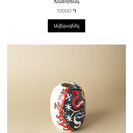
Խնձորեսկ
10000
֏
Ավելացնել