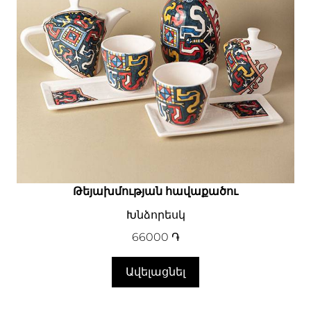
Թեյախմության հավաքածու
Խնձորեսկ
66000
֏
Ավելացնել