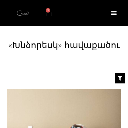
0
«Խնձորեսկ» հավաքածու