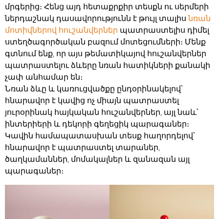
մրգերից։ Հենց այդ հետաքրքիր տեսքն ու սերմերի
ներդաշնակ դասավորությունն է թույլ տալիս
նռան
մոտիվներով հուշանվերներ
պատրաստելիս դիմել
ստեղծագործական բազում մոտեցումների։ Մենք
գտնում ենք, որ այս թեմատիկայով հուշանվերներ
պատրաստելու ձևերը նռան հատիկների քանակի
չափ անհամար են։
Նռան ձևը և կառուցվածքը ընդօրինակելով՝
հնարավոր է կավից ոչ միայն պատրաստել
յուրօրինակ հայկական հուշանվերներ, այլ նաև՝
ինտերիերի և դեկորի գեղեցիկ պարագաներ։
Կավին համապատասխան տեսք հաղորդելով՝
հնարավոր է պատրաստել տարաներ,
ծաղկամաններ, մոմակալներ և զանազան այլ
պարագաներ։