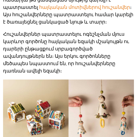
պատրաստել
հայկական մոտիվներով հուշանվեր
։
Այս հուշանվերները պատրաստելու համար կարելի
է ծառայեցնել ցանկացած նյութ և տարր։
Հուշանվերներ պատրաստելու ոգեշնչման մյուս
կարևոր գործոնը հայկական եզակի մշակույթն ու
դարերի ընթացքում սրբագործված
ավանդույթներն են։ Այս երկու գործոնները
մեծապես նպաստում են, որ հուշանվերները
դառնան ավելի եզակի։