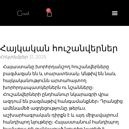
0
Հայկական հուշանվերներ
Հոկտեմբեր 31, 2025
Հայաստանը խորհրդանշող
հուշանվերները
բազմազան են և տարատեսակ։ Անթիվ են նաև
հայկականությունն արտահայտող
խորհրդապատկերներն ու նշանները։
Հուշանվերների ընդհանուր նկարագրի վրա
ազդում են բազմաթիվ հանգամանքներ։ Դրանցից
ամենամեծ ազդեցությունը, թերևս,
աշխարհագրական դիրքն է և այդ միջավայրում
հանդիպող նյութերը։ Հայաստանում հանդիպող
համարյա թե ցանկացած նյութից կարելի է