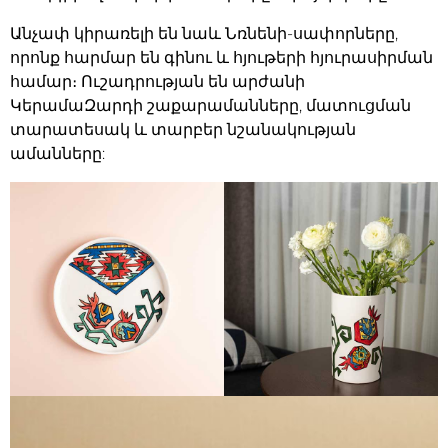
Անչափ կիրառելի են նաև Նռնենի-սափորները,
որոնք հարմար են գինու և հյութերի հյուրասիրման
համար։ Ուշադրության են արժանի
ԿերամաԶարդի շաքարամանները, մատուցման
տարատեսակ և տարբեր նշանակության
ամանները: