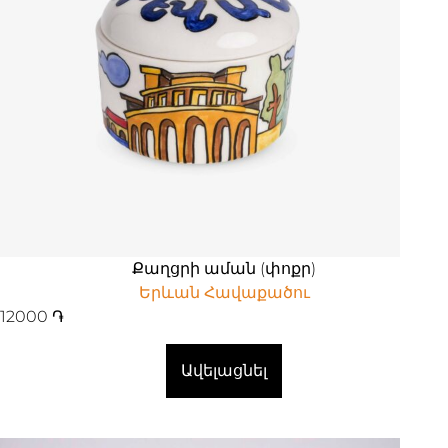
Քաղցրի աման (փոքր)
Երևան Հավաքածու
12000
֏
Ավելացնել