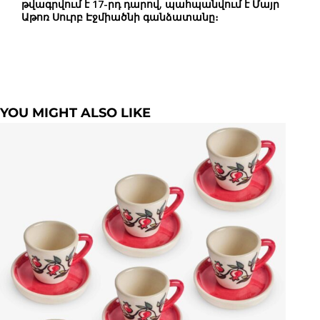
թվագրվում է 17-րդ դարով, պահպանվում է Մայր
Աթոռ Սուրբ Էջմիածնի գանձատանը։
YOU MIGHT ALSO LIKE