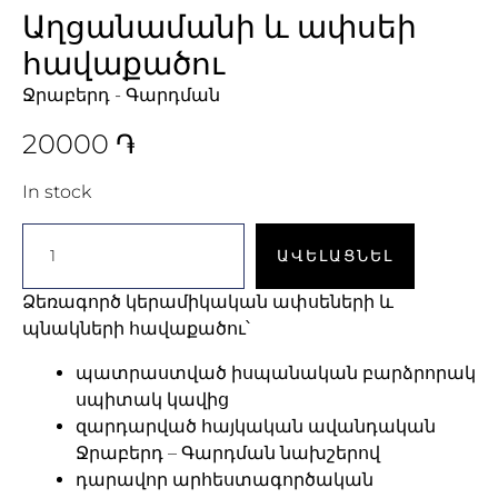
Աղցանամանի և ափսեի
հավաքածու
Ջրաբերդ - Գարդման
20000
֏
In stock
ԱՎԵԼԱՑՆԵԼ
Ձեռագործ կերամիկական ափսեների և
պնակների հավաքածու՝
պատրաստված իսպանական բարձրորակ
սպիտակ կավից
զարդարված հայկական ավանդական
Ջրաբերդ – Գարդման նախշերով
դարավոր արհեստագործական