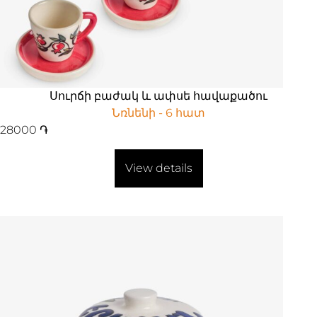
Սուրճի բաժակ և ափսե հավաքածու
Նռնենի - 6 հատ
28000
֏
View details