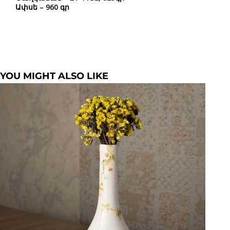
Ափսե – 960 գր
YOU MIGHT ALSO LIKE