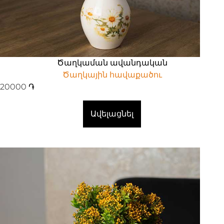
Ծաղկաման ավանդական
Ծաղկային հավաքածու
20000
֏
Ավելացնել