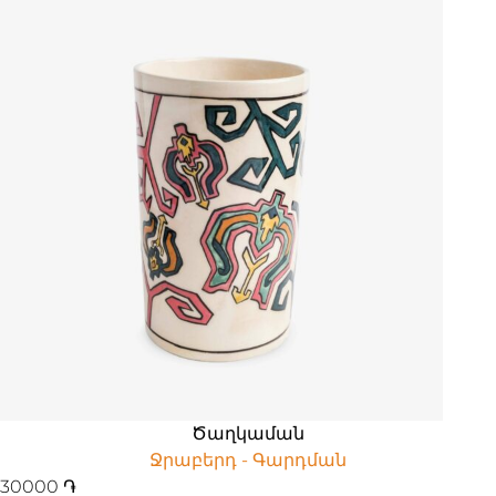
Ծաղկաման
Ջրաբերդ - Գարդման
30000
֏