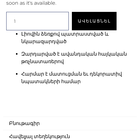
soon as it's available.
ԱՎԵԼԱՑՆԵԼ
Լիովին
ձեռքով պատրաստված և
նկարազարդված
Զարդարված է ավանդական
հայկական
թռչնատառերով
Հարմար է մատուցման եւ դեկորատիվ
նպատակների համար
Բնութագիր
Հավելյալ տեղեկություն