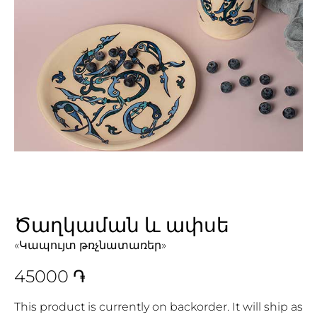
Ծաղկաման և ափսե
«Կապույտ թռչնատառեր»
45000
֏
This product is currently on backorder. It will ship as