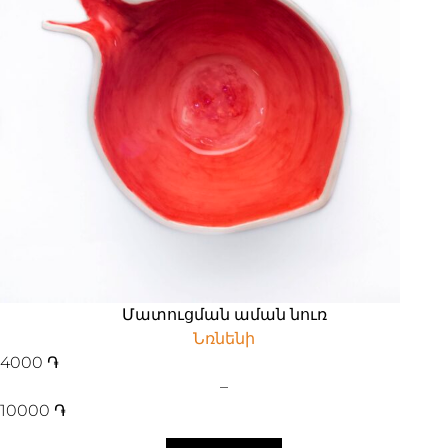
Մատուցման աման նուռ
Նռնենի
4000
֏
–
10000
֏