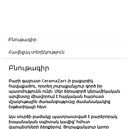
Բնութագիր
Հավելյալ տեղեկություն
Բնութագիր
Բարի գալուստ CeramaZart-ի բացառիկ
հավաքածու, որտեղ յուրաքանչյուր գործ իր
պատմությունն ունի։ Մեր ձեռագործ կերամիկական
արվեստը միավորում է հայկական հարուստ
մշակութային ժառանգությունը ժամանակակից
էսթետիկայի հետ:
Այս սուրճի բաժակը պատրաստված է բարձրորակ
իսպանական սպիտակ կավից՝ հմուտ
վարպետների ձեռքերով: Յուրաքանչյուր կտոր