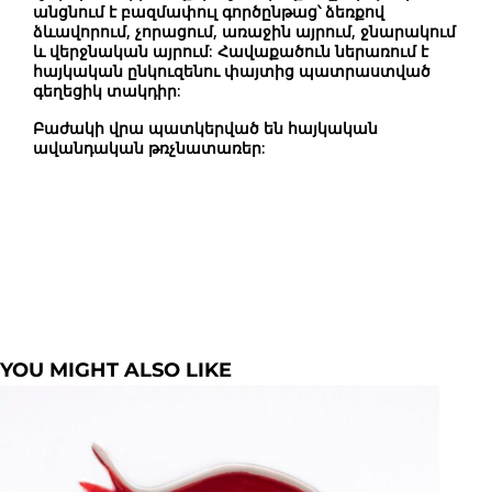
անցնում է բազմափուլ գործընթաց՝ ձեռքով
ձևավորում, չորացում, առաջին այրում, ջնարակում
և վերջնական այրում: Հավաքածուն ներառում է
հայկական ընկուզենու փայտից պատրաստված
գեղեցիկ տակդիր:
Բաժակի վրա պատկերված են հայկական
ավանդական թռչնատառեր:
YOU MIGHT ALSO LIKE