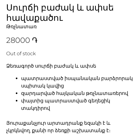
Սուրճի բաժակ և ափսե
հավաքածու
Թռչնատառ
28000
֏
Out of stock
Ձեռագործ սուրճի բաժակ և ափսե
պատրաստված իսպանական բարձրորակ
սպիտակ կավից
զարդարված հայկական թռչնատառերով
փայտից պատրաստված գեղեցիկ
տակդիրով
Յուրաքանչյուր արտադրանք եզակի է և
չկրկնվող, քանի որ ձեռքի աշխատանք է։