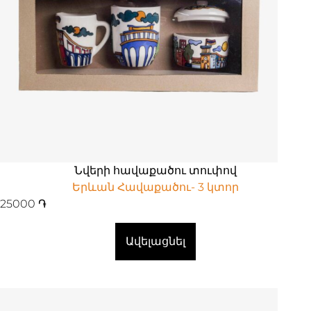
Նվերի հավաքածու տուփով
Երևան Հավաքածու- 3 կտոր
25000
֏
Ավելացնել