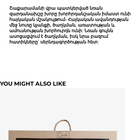
Շաքարամանի վրա պատկերված
նռան
զարդանախշը
խորը խորհրդանշական իմաստ ունի
հայկական մշակույթում։ Հայկական ավանդության
մեջ նուռը կյանքի, ծաղկման, առատության և
ամուսնության խորհուրդն ունի: Նռան գույնն
ասոցացվում է ծաղկման, իսկ նրա բազում
հատիկները` սերնդագործության հետ:
YOU MIGHT ALSO LIKE