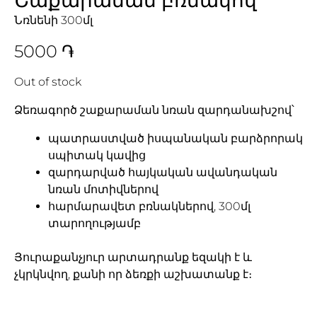
Նռնենի 300մլ
5000
֏
Out of stock
Ձեռագործ շաքարաման նռան զարդանախշով՝
պատրաստված իսպանական բարձրորակ
սպիտակ կավից
զարդարված հայկական ավանդական
նռան մոտիվներով
հարմարավետ բռնակներով, 300մլ
տարողությամբ
Յուրաքանչյուր արտադրանք եզակի է և
չկրկնվող, քանի որ ձեռքի աշխատանք է։