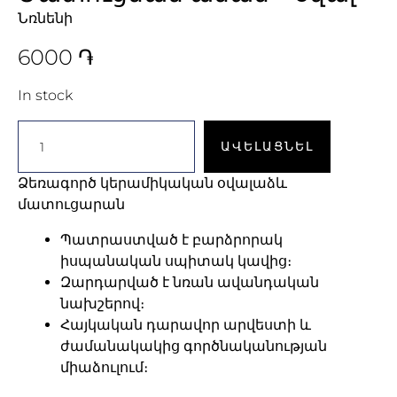
Նռնենի
6000
֏
In stock
ԱՎԵԼԱՑՆԵԼ
Ձեռագործ կերամիկական օվալաձև
մատուցարան
Պատրաստված է բարձրորակ
իսպանական սպիտակ կավից։
Զարդարված է նռան ավանդական
նախշերով։
Հայկական դարավոր արվեստի և
ժամանակակից գործնականության
միաձուլում։