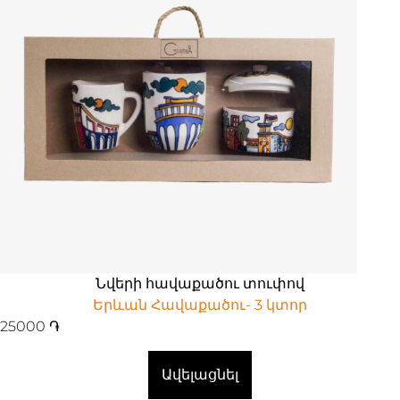
Նվերի հավաքածու տուփով
Երևան Հավաքածու- 3 կտոր
25000
֏
Ավելացնել