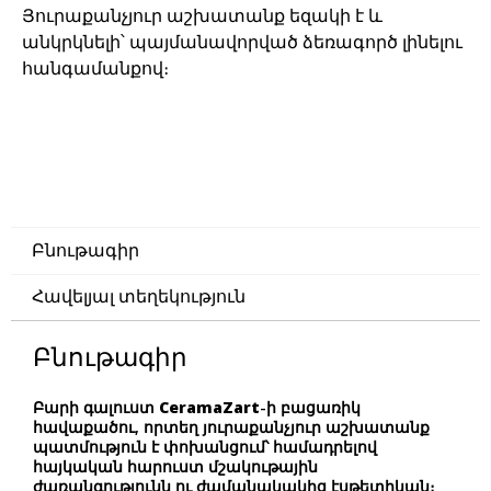
Յուրաքանչյուր աշխատանք եզակի է և
անկրկնելի՝ պայմանավորված ձեռագործ լինելու
հանգամանքով։
Բնութագիր
Հավելյալ տեղեկություն
Բնութագիր
Բարի գալուստ
CeramaZart
-ի բացառիկ
հավաքածու, որտեղ յուրաքանչյուր աշխատանք
պատմություն է փոխանցում՝ համադրելով
հայկական հարուստ մշակութային
ժառանգությունն ու ժամանակակից էսթետիկան։