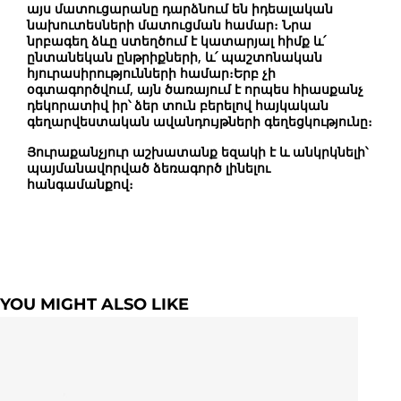
այս մատուցարանը դարձնում են իդեալական
նախուտեսների մատուցման համար։ Նրա
նրբագեղ ձևը ստեղծում է կատարյալ հիմք և՛
ընտանեկան ընթրիքների, և՛ պաշտոնական
հյուրասիրությունների համար։Երբ չի
օգտագործվում, այն ծառայում է որպես հիասքանչ
դեկորատիվ իր՝ ձեր տուն բերելով հայկական
գեղարվեստական ավանդույթների գեղեցկությունը։
Յուրաքանչյուր աշխատանք եզակի է և անկրկնելի՝
պայմանավորված ձեռագործ լինելու
հանգամանքով։
YOU MIGHT ALSO LIKE