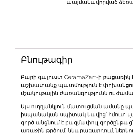
պայմանավորված ձեռագ
Բնութագիր
Բարի գալուստ CeramaZart-ի բացառիկ 
աշխատանք պատմություն է փոխանցու
մշակութային ժառանգությունն ու ժա
Այս ուղղանկյուն մատուցման ամանը 
իսպանական սպիտակ կավից՝ հմուտ վա
գործ անցնում է բազմափուլ գործընթաց՝
առաջին թրծում, նկարազարդում, ներկո