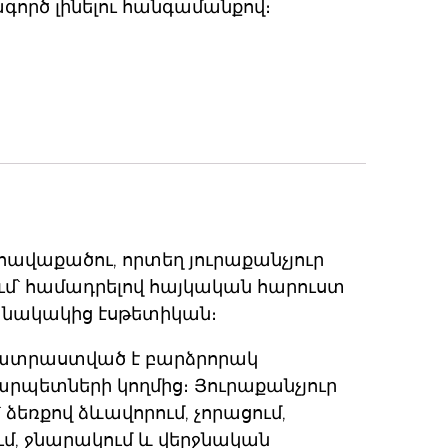
ործ լինելու հանգամանքով։
հավաքածու, որտեղ յուրաքանչյուր
մ՝ համադրելով հայկական հարուստ
մանակակից էսթետիկան։
պատրաստված է բարձրորակ
րպետների կողմից։ Յուրաքանչյուր
 ձեռքով ձևավորում, չորացում,
ւմ, ջնարակում և վերջնական