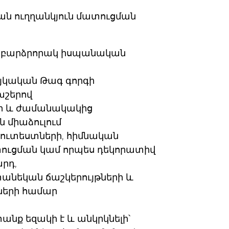
ն ուղղանկյուն մատուցման
բարձրորակ իսպանական
յկական Թագ գորգի
շերով
ի և ժամանակակից
 միաձուլում
ուտեստների, հիմնական
ուցման կամ որպես դեկորատիվ
րդ,
տանեկան ճաշկերույթների և
նների համար
նք եզակի է և անկրկնելի՝