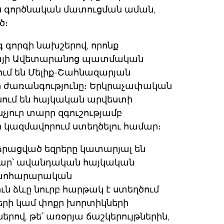
պես գործնական մատուցման աման,
ծ։
գորգի նախշերով, որոնք
դայի Ավետարանոց պատմական
ում են Մելիք-Շահնազարյան
շի ժառանգությունը։ Երկրաչափական
նում են հայկական արվեստի
չյուր տարր զգուշությամբ
 կազմավորում ստեղծելու համար։
ձրացված եզրերը կատարյալ են
մար՝ ավանդական հայկական
 խոհարարական
ւն ձևը նուրբ հարթակ է ստեղծում
րի կամ փոքր խորտիկների
րով, թե՛ առօրյա ճաշկերույթներին,