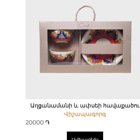
Աղցանամանի և ափսեի հավաքածու
Վիշապագորգ
20000
֏
Ավելացնել