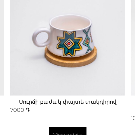
Սուրճի բաժակ փայտե տակդիրով
7000
֏
1
View details