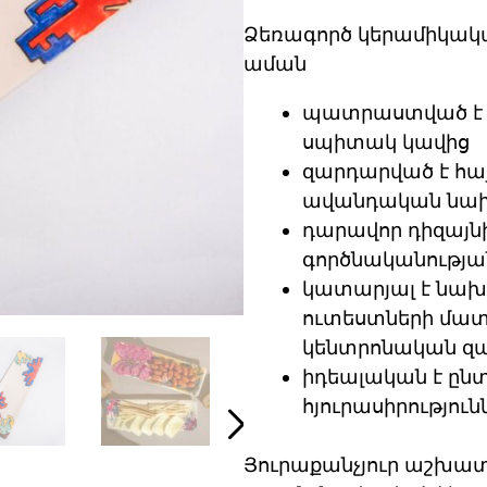
Ձեռագործ կերամիկակա
աման
պատրաստված է 
սպիտակ կավից
զարդարված է հա
ավանդական նախ
դարավոր դիզայն
գործնականության
կատարյալ է նախ
ուտեստների մատ
կենտրոնական զա
իդեալական է ըն
հյուրասիրությու
Յուրաքանչյուր աշխատա