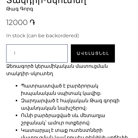
Թագ Գորգ
12000
֏
In stock (can be backordered)
ԱՎԵԼԱՑՆԵԼ
Ձեռագործ կերամիկական մատուցման
տակդիր-սկուտեղ
Պատրաստված է բարձրորակ
իսպանական սպիտակ կավից։
Զարդարված է հայկական Թագ գորգի
ավանդական նախշերով։
Ունի բարձրացված սև մետաղյա
շրջանակ՝ ամուր ոտքերով։
Կատարյալ է տաք ուտեստների
մատուցման կամ որպես թեյնիկի-սրճեփի