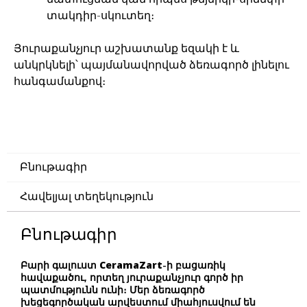
տակդիր-սկուտեղ։
Յուրաքանչյուր աշխատանք եզակի է և
անկրկնելի՝ պայմանավորված ձեռագործ լինելու
հանգամանքով։
Բնութագիր
Հավելյալ տեղեկություն
Բնութագիր
Բարի գալուստ
CeramaZart
-ի բացառիկ
հավաքածու, որտեղ յուրաքանչյուր գործ իր
պատմությունն ունի։ Մեր ձեռագործ
խեցեգործական արվեստում միահյուսվում են