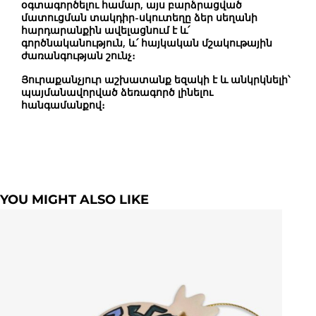
օգտագործելու համար, այս բարձրացված
մատուցման տակդիր-սկուտեղը ձեր սեղանի
հարդարանքին ավելացնում է և՛
գործնականություն, և՛ հայկական մշակութային
ժառանգության շունչ։
Յուրաքանչյուր աշխատանք եզակի է և անկրկնելի՝
պայմանավորված ձեռագործ լինելու
հանգամանքով։
YOU MIGHT ALSO LIKE