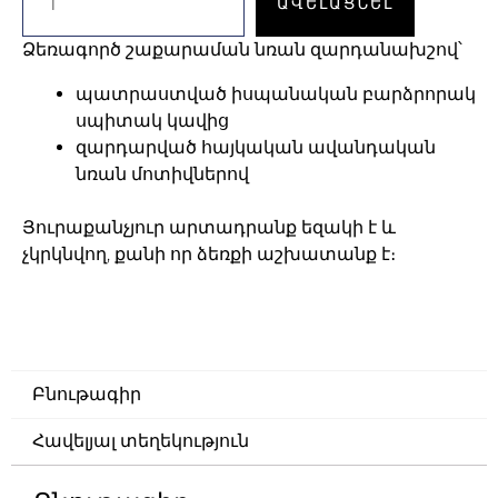
ԱՎԵԼԱՑՆԵԼ
Ձեռագործ շաքարաման նռան զարդանախշով՝
պատրաստված իսպանական բարձրորակ
սպիտակ կավից
զարդարված հայկական ավանդական
նռան մոտիվներով
Յուրաքանչյուր արտադրանք եզակի է և
չկրկնվող, քանի որ ձեռքի աշխատանք է։
Բնութագիր
Հավելյալ տեղեկություն