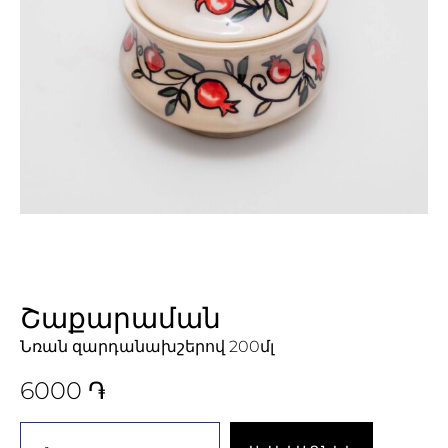
Շաքարաման
Նռան զարդանախշերով 200մլ
6000
֏