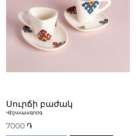
Սուրճի բաժակ
Վիշապագորգ
7000
֏