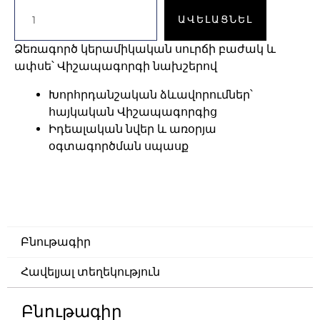
ԱՎԵԼԱՑՆԵԼ
Ձեռագործ կերամիկական սուրճի բաժակ և
ափսե՝ Վիշապագորգի նախշերով
Խորհրդանշական ձևավորումներ՝
հայկական Վիշապագորգից
Իդեալական նվեր և առօրյա
օգտագործման սպասք
Բնութագիր
Հավելյալ տեղեկություն
Բնութագիր