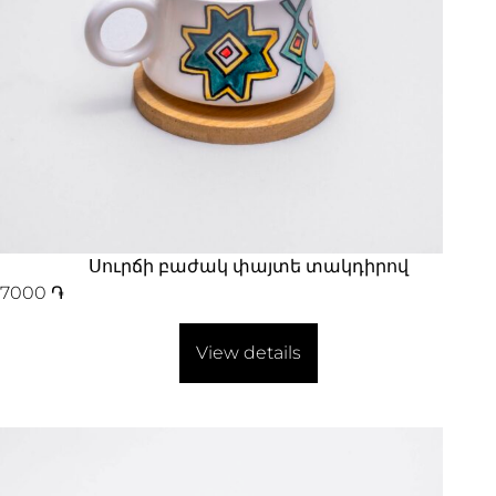
Սուրճի բաժակ փայտե տակդիրով
7000
֏
View details