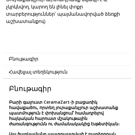
չկրկնվող, կարող են լինել փոքր
տարբերություններ՝ պայմանավորված ձեռքի
աշխատանքով։
Բնութագիր
Հավելյալ տեղեկություն
Բնութագիր
Բարի գալուստ CeramaZart-ի բացառիկ
հավաքածու, որտեղ յուրաքանչյուր աշխատանք
պատմություն է փոխանցում՝ համադրելով
հայկական հարուստ մշակութային
ժառանգությունն ու ժամանակակից էսթետիկան։
Այս
ծաղկամանը
պատրաստված է բարձրորակ