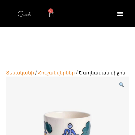
0
Տեսականի
/
Հուշանվերներ
/ Ծաղկաման միջին