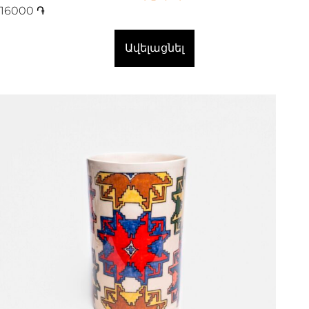
16000
֏
Ավելացնել