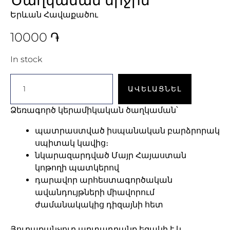
Երևան Հավաքածու
10000
֏
In stock
ԱՎԵԼԱՑՆԵԼ
Ձեռագործ կերամիկական ծաղկաման՝
պատրաստված իսպանական բարձրորակ
սպիտակ կավից։
նկարազարդված Մայր Հայաստան
կոթողի պատկերով
դարավոր արհեստագործական
ավանդույթների միավորում
ժամանակակից դիզայնի հետ
Յուրաքանչյուր արտադրանք եզակի է և