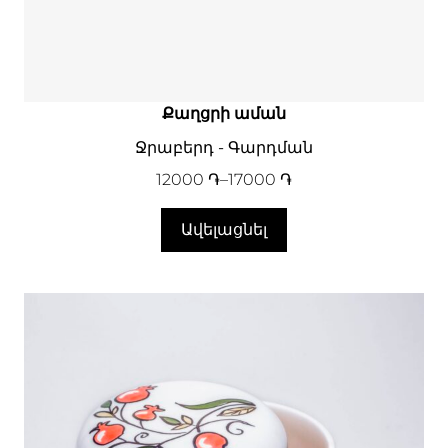
Քաղցրի աման
Ջրաբերդ - Գարդման
12000
֏
–
17000
֏
Ավելացնել