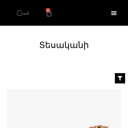
0
Տեսականի