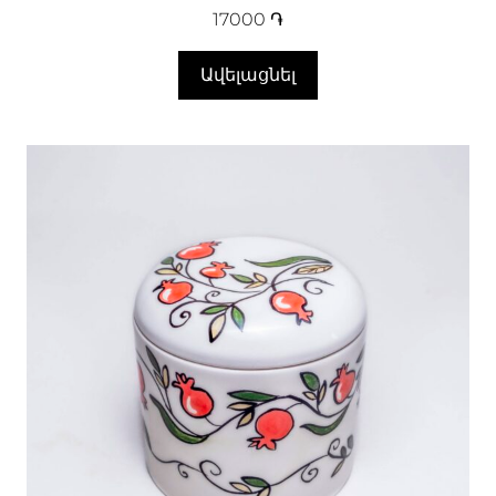
17000
֏
Ավելացնել