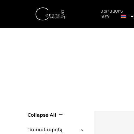
ՄԵՐ ՄԱՍԻՆ
ԿԱՊ
Collapse All
Դասակարգել