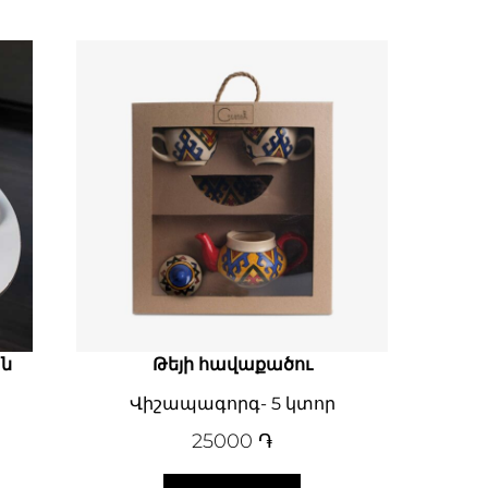
ան
Թեյի հավաքածու
Վիշապագորգ- 5 կտոր
25000
֏