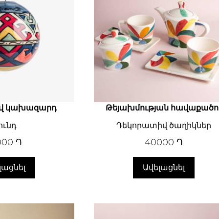
վ կախազարդ
Թեյախմության հավաքածո
ունդ
Դեկորատիվ ծաղիկներ
000
֏
40000
֏
լացնել
Ավելացնել