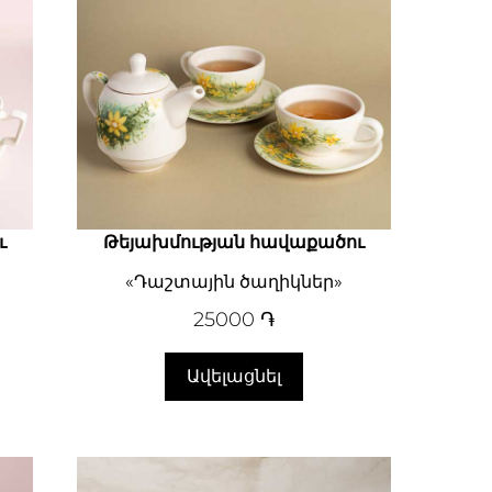
ւ
Թեյախմության հավաքածու
«Դաշտային ծաղիկներ»
25000
֏
Ավելացնել