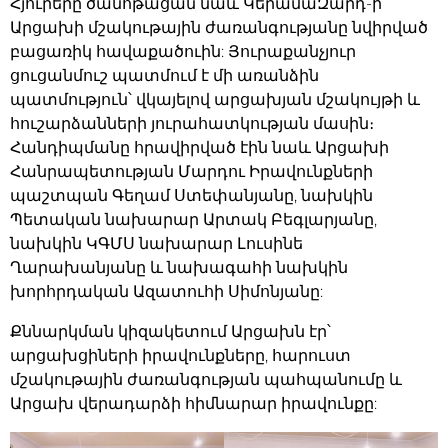
Հյուրերը ծանոթացան նաև ԿերամաԶարդ-ի՝
Արցախի մշակութային ժառանգությանը նվիրված
բացառիկ հավաքածուին: Յուրաքանչյուր
ցուցանմուշ պատմում է մի առանձին
պատմություն՝ վկայելով արցախյան մշակույթի և
հուշարձանների յուրահատկության մասին։
Հանդիպմանը հրավիրված էին նաև Արցախի
Հանրապետության Մարդու Իրավունքների
պաշտպան Գեղամ Ստեփանյանը, նախկին
Պետական նախարար Արտակ Բեգլարյանը,
նախկին ԿԳՄՍ նախարար Լուսինե
Ղարախանյանը և նախագահի նախկին
խորհրդական Ազատուհի Սիմոնյանը:
Քննարկման կիզակետում Արցախն էր՝
արցախցիների իրավունքները, հարուստ
մշակութային ժառանգության պահպանումը և
Արցախ վերադարձի հիմնարար իրավունքը: