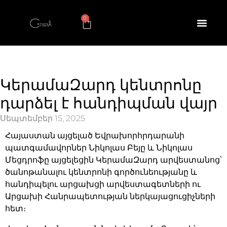
0
ԿերամաԶարդ կենտրոնը
դարձել է հանդիպման վայր
Սեպտեմբեր 15, 2025
Հայաստան այցելած Եվրախորհրդարանի
պատգամավորներ Նիկոլաս Բեյը և Նիկոլաս
Մեցդրոֆը այցելեցին ԿերամաԶարդ արվեստանոց՝
ծանոթանալու կենտրոնի գործունեությանը և
հանդիպելու արցախցի արվեստագետների ու
Արցախի Հանրապետության ներկայացուցիչների
հետ։