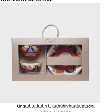
Աղցանամանի և ափսեի հավաքածու