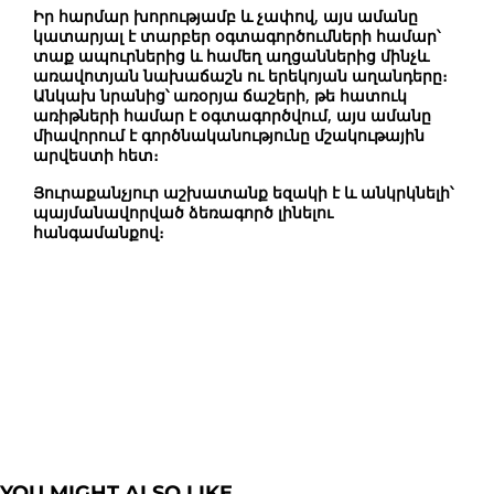
Իր հարմար խորությամբ և չափով, այս ամանը
կատարյալ է տարբեր օգտագործումների համար՝
տաք ապուրներից և համեղ աղցաններից մինչև
առավոտյան նախաճաշն ու երեկոյան աղանդերը։
Անկախ նրանից՝ առօրյա ճաշերի, թե հատուկ
առիթների համար է օգտագործվում, այս ամանը
միավորում է գործնականությունը մշակութային
արվեստի հետ։
Յուրաքանչյուր աշխատանք եզակի է և անկրկնելի՝
պայմանավորված ձեռագործ լինելու
հանգամանքով։
YOU MIGHT ALSO LIKE