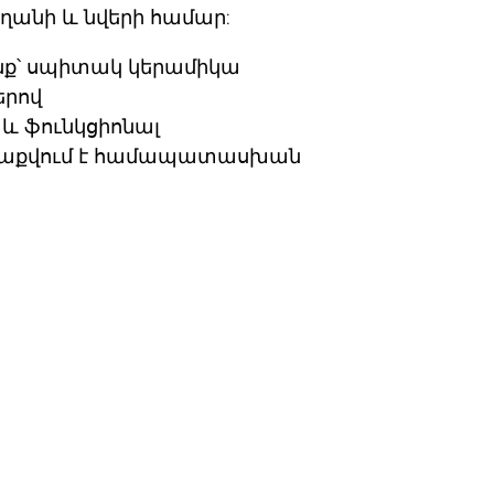
ղանի և նվերի համար:
ք՝
սպիտակ կերամիկա
երով
 և ֆունկցիոնալ
աքվում է համապատասխան