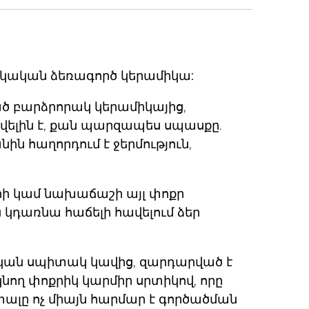
կական ձեռագործ կերամիկա:
ած բարձրորակ
կերամիկայից
,
ավելին է, քան պարզապես սպասքը.
ն հաղորդում է ջերմություն,
նրի կամ նախաճաշի այլ փոքր
 կդառնա հաճելի հավելում ձեր
ան սպիտակ կավից, զարդարված է
նող փոքրիկ կարմիր սրտիկով, որը
տալը ոչ միայն հարմար է գործածման