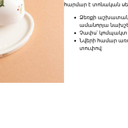
հարմար է տոնական սե
Ձեռքի աշխատան
ամանորյա նախշ
Չափս
՝ կոմպակտ
Նվերի համար
առ
տուփով: