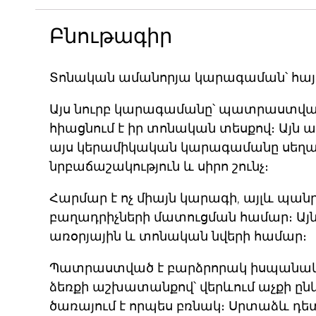
Բնութագիր
Տոնական ամանորյա կարագաման՝ հայ
Այս նուրբ կարագամանը՝ պատրաստվ
հիացնում է իր տոնական տեսքով։ Այն 
այս կերամիկական կարագամանը սեղանի
նրբաճաշակություն և սիրո շունչ։
Հարմար է ոչ միայն կարագի, այլև պա
բաղադրիչների մատուցման համար։ Այն
առօրյային և տոնական նվերի համար։
Պատրաստված է բարձրորակ իսպանակ
ձեռքի աշխատանքով՝ վերևում աչքի ընկ
ծառայում է որպես բռնակ։ Սրտաձև դե