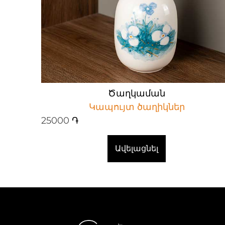
Ծաղկաման
Կապույտ ծաղիկներ
25000
֏
Ավելացնել