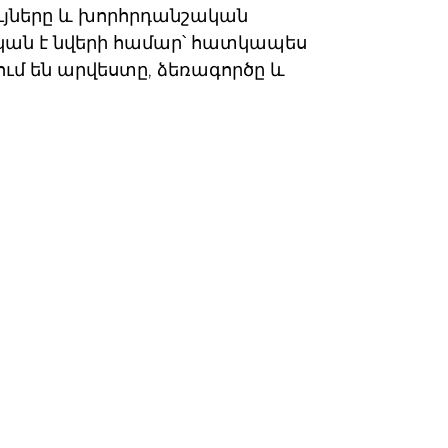
ույները և խորհրդանշական
կան է նվերի համար՝ հատկապես
ւմ են արվեստը, ձեռագործը և