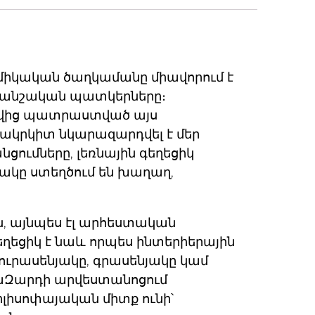
ամիկական ծաղկամանը միավորում է
հրդանշական պատկերները։
վից պատրաստված այս
ակրկիտ նկարազարդվել է մեր
նցումները, լեռնային գեղեցիկ
ակը ստեղծում են խաղաղ,
, այնպես էլ արհեստական
եղեցիկ է նաև որպես ինտերիերային
հյուրասենյակը, գրասենյակը կամ
մաԶարդի արվեստանոցում
լիսոփայական միտք ունի՝