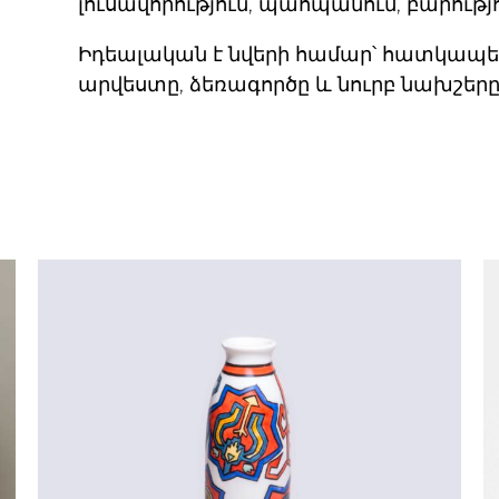
լուսավորություն, պահպանում, բարությո
Իդեալական է նվերի համար՝ հատկապես
արվեստը, ձեռագործը և նուրբ նախշերը