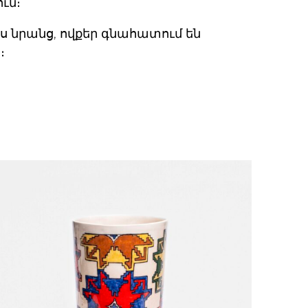
ւն։
 նրանց, ովքեր գնահատում են
։