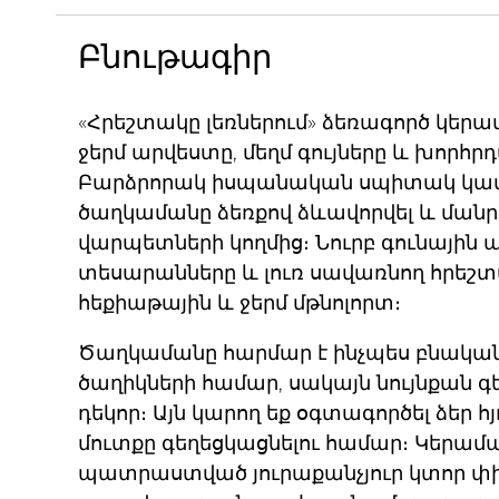
Բնութագիր
«Հրեշտակը լեռներում» ձեռագործ կեր
ջերմ արվեստը, մեղմ գույները և խոր
Բարձրորակ իսպանական սպիտակ կա
ծաղկամանը ձեռքով ձևավորվել և մանր
վարպետների կողմից։ Նուրբ գունային ա
տեսարանները և լուռ սավառնող հրեշտ
հեքիաթային և ջերմ մթնոլորտ։
Ծաղկամանը հարմար է ինչպես բնական
ծաղիկների համար, սակայն նույնքան գ
դեկոր։ Այն կարող եք օգտագործել ձեր 
մուտքը գեղեցկացնելու համար։ Կերա
պատրաստված յուրաքանչյուր կտոր փի