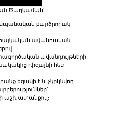
ան Ծաղկաման՝
սպանական բարձրորակ
հայկական ավանդական
րով
տագործական ավանդույթների
նակակից դիզայնի հետ
անք եզակի է և չկրկնվող,
արբերություններ՝
քի աշխատանքով։