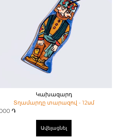
Կախազարդ
Տղամարդը տարազով - 12սմ
000
֏
Ավելացնել