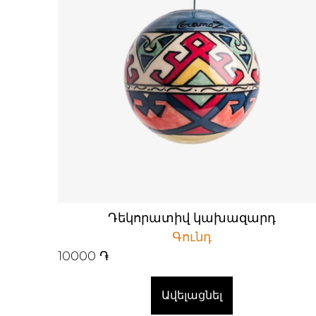
Դեկորատիվ կախազարդ
Գունդ
10000
֏
Ավելացնել