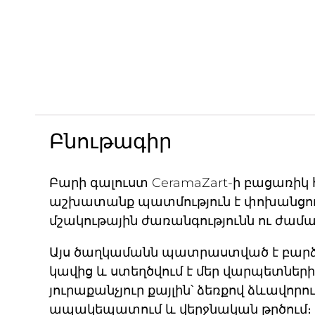
Բնութագիր
Բարի գալուստ CeramaZart-ի բացառիկ 
աշխատանք պատմություն է փոխանցու
մշակութային ժառանգությունն ու ժա
Այս ծաղկամանն պատրաստված է բա
կավից և ստեղծվում է մեր վարպետների 
յուրաքանչյուր քայլին՝ ձեռքով ձևավորո
ապակեպատում և վերջնական թրծում։ Ար