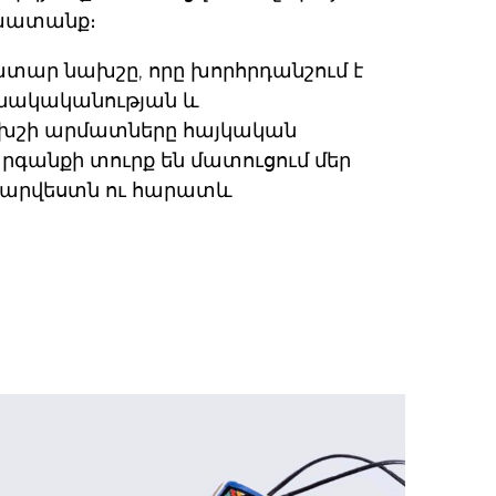
շխատանք։
ար նախշը, որը խորհրդանշում է
ւնակականության և
ախշի արմատները հայկական
արգանքի տուրք են մատուցում մեր
վ արվեստն ու հարատև