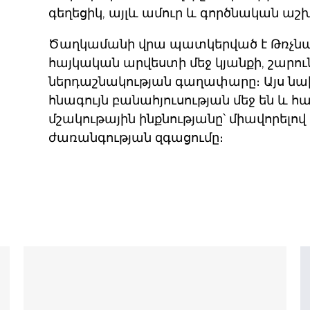
գեղեցիկ, այլև ամուր և գործնական ա
Ծաղկամանի վրա պատկերված է Թռչնատ
հայկական արվեստի մեջ կյանքի, շարո
ներդաշնակության գաղափարը։ Այս ն
հնագույն բանահյուսության մեջ են և հ
մշակութային ինքնությանը՝ միավորելո
ժառանգության զգացումը։