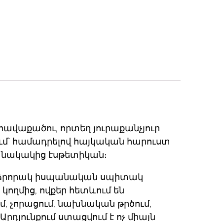
հավաքածու, որտեղ յուրաքանչյուր
մ՝ համադրելով հայկական հարուստ
մանակակից էսթետիկան։
րձրորակ իսպանական սպիտակ
կողմից, ովքեր հետևում են
ւմ, չորացում, նախնական թրծում,
դյունքում ստացվում է ոչ միայն