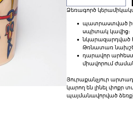
Ձեռագործ կերամիկակ
պատրաստված ի
սպիտակ կավից։
նկարազարդված 
Թռնատառ նախշե
դարավոր արհես
միավորում ժամա
Յուրաքանչյուր արտադր
կարող են լինել փոքր տ
պայմանավորված ձեռ