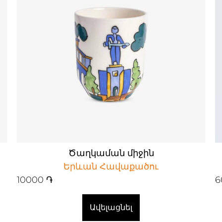
Ծաղկաման միջին
Երևան Հավաքածու
10000
֏
6
Ավելացնել