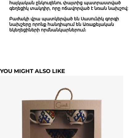
հայկական ընկուզենու փայտից պատրաստված
գեղեցիկ տակդիր, որը ոճավորված է նռան նախշով:
Բաժակի վրա պատկերված են Սասունիկ գորգի
նախշերը որոնք հանդիպում են Առաքելական
եկեղեցիների որմնանկարներում։
YOU MIGHT ALSO LIKE