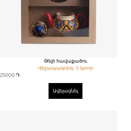
Թեյի հավաքածու
Վիշապագորգ- 5 կտոր
25000
֏
Ավելացնել