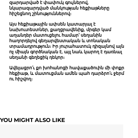
զարդարված է փափուկ գույներով,
նկարազարդված մանկության հեքիաթները
հիշեցնող շինություններով։
Այս հեքիաթային ափսեն կատարյալ է
նախուտեստներ, քաղցրավենիք, մրգեր կամ
աղանդեր մատուցելու համար՝ սեղանին
հաղորդելով գեղարվեստական և տոնական
տրամադրություն։ Իր յուրահատուկ դիզայնով այն
ոչ միայն գործնական է, այլ նաև կարող է դառնալ
սեղանի գեղեցիկ դեկոր։
Ավելացրո՛ւ քո խոհանոցի հավաքածուին մի փոքր
հեքիաթ
, և մատուցման ամեն պահ դարձրո՛ւ ջերմ
ու հիշվող։
YOU MIGHT ALSO LIKE