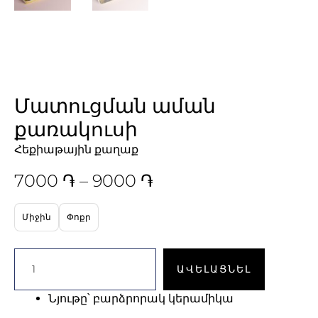
Մատուցման աման
քառակուսի
Հեքիաթային քաղաք
7000
֏
–
9000
֏
Միջին
Փոքր
ԱՎԵԼԱՑՆԵԼ
Նյութը
՝ բարձրորակ կերամիկա