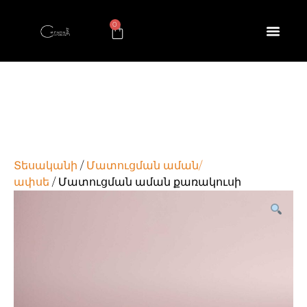
0
Տեսականի
/
Մատուցման աման/
ափսե
/ Մատուցման աման քառակուսի