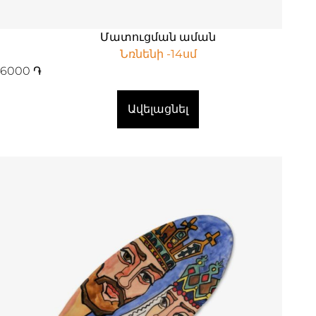
Մատուցման աման
Նռնենի -14սմ
6000
֏
Ավելացնել