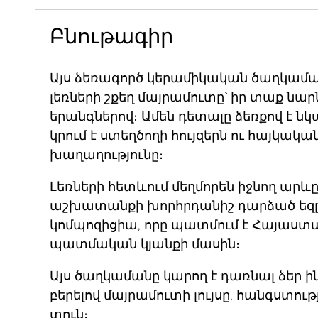
Բնութագիր
Այս
ձեռագործ կերամիկական ծաղկամ
լեռների շքեղ մայրամուտը՝ իր տաք նար
երանգներով։ Ամեն դետալը ձեռքով է ն
կրում է ստեղծողի հույզերն ու հայկակ
խաղաղությունը։
Լեռների հետևում մեղմորեն իջնող արև
աշխատանքի խորհրդանիշ դարձած եզը ս
կոմպոզիցիա, որը պատմում է Հայաստա
պատմական կյանքի մասին։
Այս ծաղկամանը կարող է դառնալ ձեր ի
բերելով մայրամուտի լույսը, հանգստու
տուն։