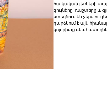
հայկական լեռների տաք
գույները, դաշտերը և 
ստեղծում են ջերմ ու գ
դարձնում է այն հիանա
կոլորիտը գնահատողն