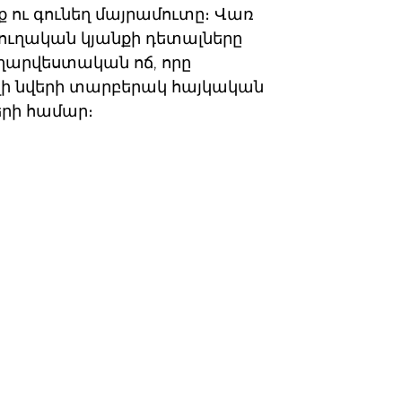
 ու գունեղ մայրամուտը։ Վառ
գյուղական կյանքի դետալները
եղարվեստական ոճ, որը
լի
նվերի տարբերակ հայկական
երի համար
։