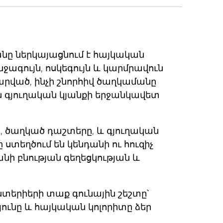
անը
ներկայացնում է հայկական
նջագույն, ոսկեգույն և կարմրավուն
կարված, ինչի շնորհիվ ծաղկամանը
ան գյուղական կյանքի երջանկավետ
ը, ծաղկած դաշտերը, և գյուղական
տեղծում են կենդանի ու հուզիչ
նի բնության գեղեցկության և
նտերիերի տաք գունային շեշտը՝
թյունը և հայկական կոլորիտը ձեր