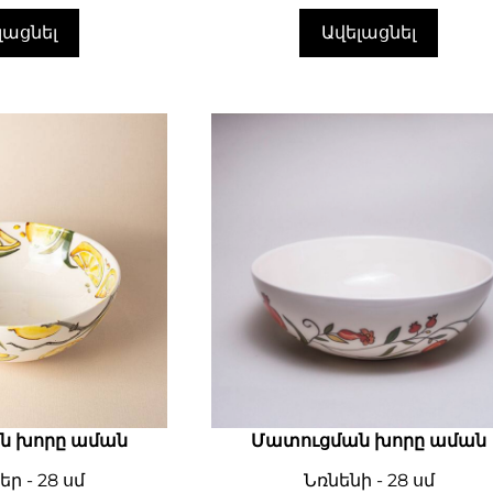
լացնել
Ավելացնել
ն խորը աման
Մատուցման խորը աման
եր - 28 սմ
Նռնենի - 28 սմ