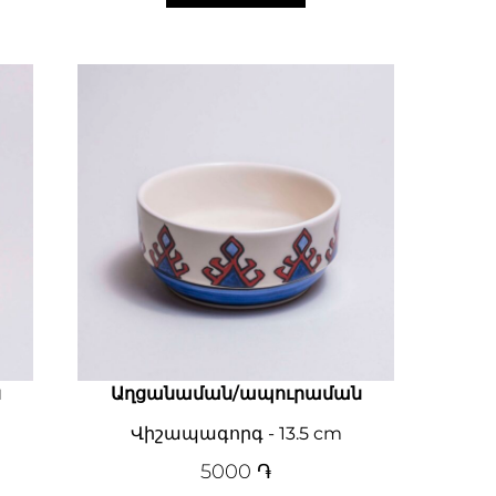
ն
Աղցանաման/ապուրաման
Վիշապագորգ - 13.5 cm
5000
֏