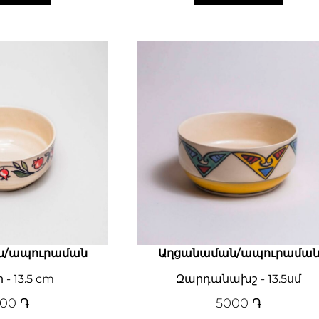
ն/ապուրաման
Աղցանաման/ապուրամա
 - 13.5 cm
Զարդանախշ - 13.5սմ
000
֏
5000
֏