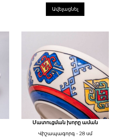
Ավելացնել
Մատուցման խորը աման
Վիշապագորգ - 28 սմ